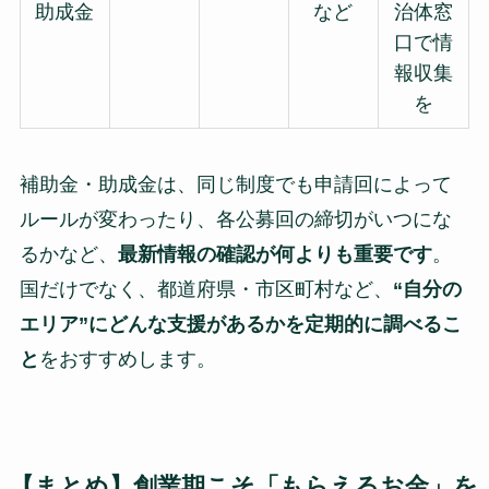
助成金
など
治体窓
口で情
報収集
を
補助金・助成金は、同じ制度でも申請回によって
ルールが変わったり、各公募回の締切がいつにな
るかなど、
最新情報の確認が何よりも重要です
。
国だけでなく、都道府県・市区町村など、
“自分の
エリア”にどんな支援があるかを定期的に調べるこ
と
をおすすめします。
【まとめ】創業期こそ「もらえるお金」を