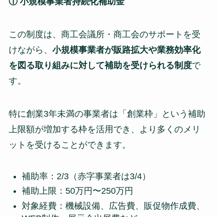
① 小規模事業者持続化補助金
この制度は、商工会議所・商工会のサポートを受
けながら、
小規模事業者が販路拡大や業務効率化
を図る取り組みに対して補助を受けられる制度
で
す。
特に創業3年未満の事業者は「創業枠」という補助
上限額が増加する枠を活用でき、より多くのメリ
ットを受けることができます。
補助率：2/3（赤字事業者は3/4）
補助上限：50万円〜250万円
対象経費：機械設備、広告費、販促物作成費、