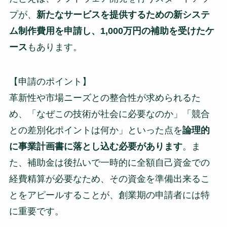
プが、
新たなサービスを提供するための新システ
ム制作費用を申請し、1,000万円の補助を受けたケ
ース
もあります。
【申請のポイント】
革新性や市場ニーズとの整合性が求められるた
め、「なぜこの技術が社会に必要なのか」「競合
との差別化ポイントは何か」といった点を
論理的
に事業計画書に落とし込む必要があります
。ま
た、補助金は後払いで一時的に全額自己資金での
経費精算が必要なため、その資金を準備出来るこ
とをアピールすることが、創業期の申請者には特
に重要です。