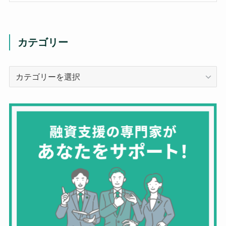
カテゴリー
カ
テ
ゴ
リ
ー