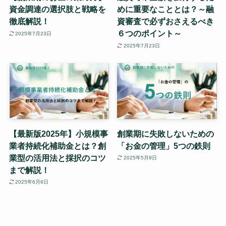
資金調達の選択肢と戦略を
めに重要なこととは？～融
徹底解説！
資審査で必ずおさえるべき
６つのポイント～
2025年7月23日
2025年7月23日
【最新版2025年】小規模事
創業期に失敗しないための
業者持続化補助金とは？創
「お金の管理」5つの鉄則
業型の活用法と採択のコツ
2025年5月9日
まで解説！
2025年6月6日