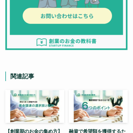
関連記事
【創業期のお金の集め方】
融資で希望額を獲得するた