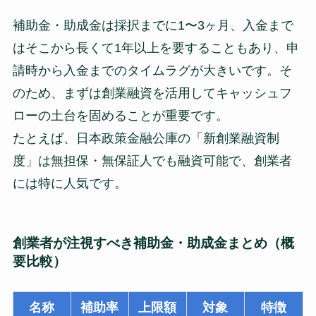
補助金・助成金は採択までに1〜3ヶ月、入金まで
はそこから長くて1年以上を要することもあり、申
請時から入金までのタイムラグが大きいです。そ
のため、まずは創業融資を活用してキャッシュフ
ローの土台を固めることが重要です。
たとえば、日本政策金融公庫の「新創業融資制
度」は無担保・無保証人でも融資可能で、創業者
には特に人気です。
創業者が注視すべき補助金・助成金まとめ（概
要比較）
名称
補助率
上限額
対象
特徴